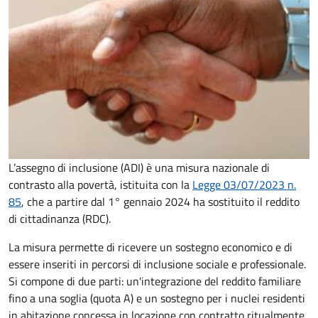
L’assegno di inclusione (ADI) è una misura nazionale di
contrasto alla povertà, istituita con la
Legge 03/07/2023 n.
85
, che a partire dal 1° gennaio 2024 ha sostituito il reddito
di cittadinanza (RDC).
La misura permette di ricevere un sostegno economico e di
essere inseriti in percorsi di inclusione sociale e professionale.
Si compone di due parti: un'integrazione del reddito familiare
fino a una soglia (quota A) e un sostegno per i nuclei residenti
in abitazione concessa in locazione con contratto ritualmente