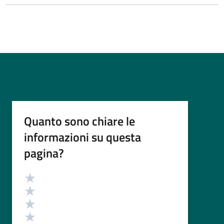
Quanto sono chiare le
informazioni su questa
pagina?
Valutazione
Valuta 5 stelle su 5
Valuta 4 stelle su 5
Valuta 3 stelle su 5
Valuta 2 stelle su 5