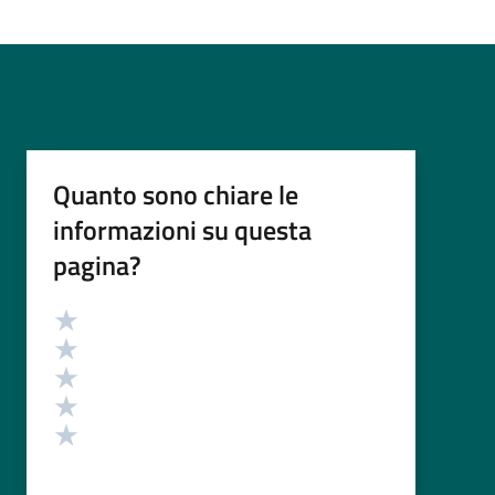
Quanto sono chiare le
informazioni su questa
pagina?
Valutazione
Valuta 5 stelle su 5
Valuta 4 stelle su 5
Valuta 3 stelle su 5
Valuta 2 stelle su 5
Valuta 1 stelle su 5