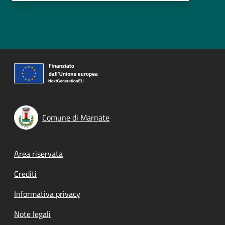
Comune di Marnate
Footer menu
Area riservata
Crediti
Informativa privacy
Note legali