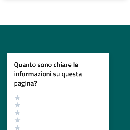
Quanto sono chiare le
informazioni su questa
pagina?
Valutazione
Valuta 5 stelle su 5
Valuta 4 stelle su 5
Valuta 3 stelle su 5
Valuta 2 stelle su 5
Valuta 1 stelle su 5