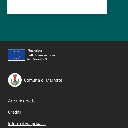
Comune di Marnate
Footer menu
Area riservata
Crediti
Informativa privacy