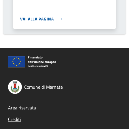
VAI ALLA PAGINA
Comune di Marnate
Footer menu
Area riservata
Crediti