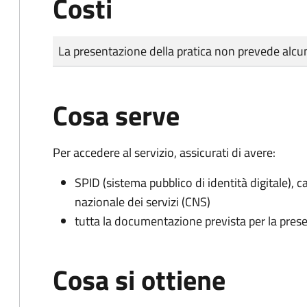
Costi
Tipo di pagamento
Importo
La presentazione della pratica non prevede al
Cosa serve
Per accedere al servizio, assicurati di avere:
SPID (sistema pubblico di identità digitale), ca
nazionale dei servizi (CNS)
tutta la documentazione prevista per la prese
Cosa si ottiene