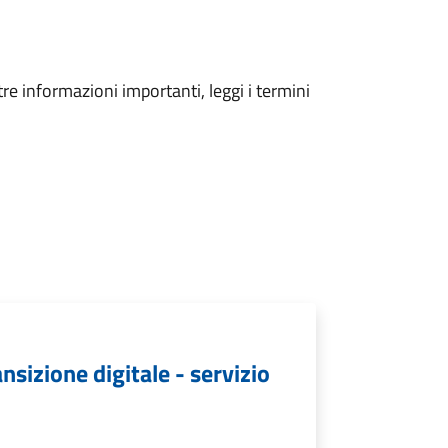
tre informazioni importanti, leggi i termini
nsizione digitale - servizio