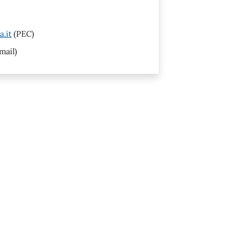
.it
(PEC)
mail)