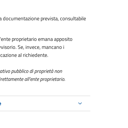
 la documentazione prevista, consultabile
 l'ente proprietario emana apposito
visorio. Se, invece, mancano i
azione al richiedente.
itativo pubblico di proprietà non
ettamente all’ente proprietario.
e