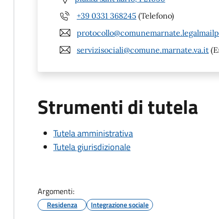
+39 0331 368245
(Telefono)
protocollo@comunemarnate.legalmailpa
servizisociali@comune.marnate.va.it
(E
Strumenti di tutela
Tutela amministrativa
Tutela giurisdizionale
Argomenti:
Residenza
Integrazione sociale