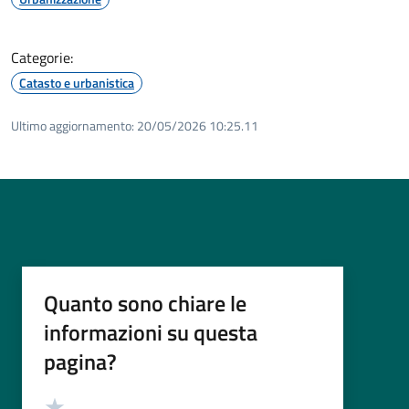
Categorie:
Catasto e urbanistica
Ultimo aggiornamento:
20/05/2026 10:25.11
Quanto sono chiare le
informazioni su questa
pagina?
Valutazione
Valuta 5 stelle su 5