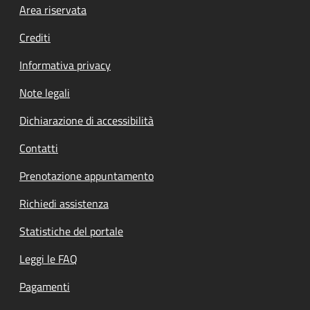
Footer menu
Area riservata
Crediti
Informativa privacy
Note legali
Dichiarazione di accessibilità
Contatti
Prenotazione appuntamento
Richiedi assistenza
Statistiche del portale
Leggi le FAQ
Pagamenti