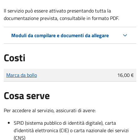
Il servizio può essere attivato presentando tutta la
documentazione prevista, consultabile in formato PDF.
Moduli da compilare e documenti da allegare
Costi
Tipo di pagamento
Importo
Marca da bollo
16,00 €
Cosa serve
Per accedere al servizio, assicurati di avere:
SPID (sistema pubblico di identità digitale), carta
d’identità elettronica (CIE) o carta nazionale dei servizi
(CNS)