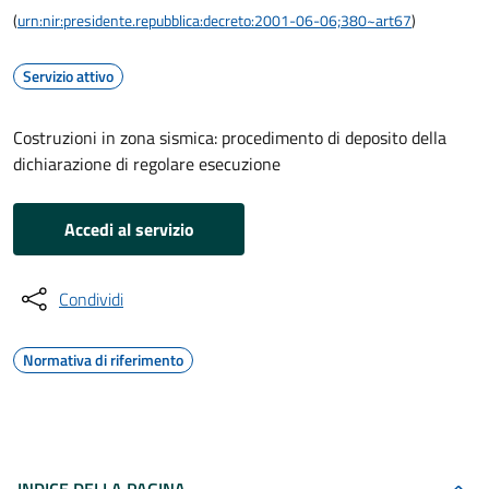
(
urn:nir:presidente.repubblica:decreto:2001-06-06;380~art67
)
Servizio attivo
Costruzioni in zona sismica: procedimento di deposito della
dichiarazione di regolare esecuzione
Accedi al servizio
Condividi
Normativa di riferimento