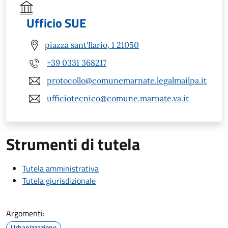
Ufficio SUE
piazza sant'Ilario, 1 21050
+39 0331 368217
protocollo@comunemarnate.legalmailpa.it
ufficiotecnico@comune.marnate.va.it
Strumenti di tutela
Tutela amministrativa
Tutela giurisdizionale
Argomenti:
Urbanizzazione