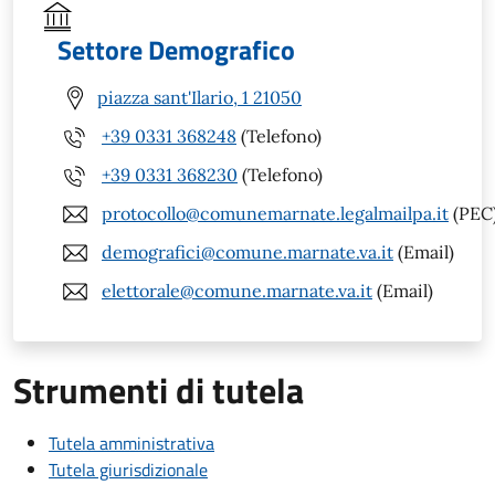
Settore Demografico
piazza sant'Ilario, 1 21050
+39 0331 368248
(Telefono)
+39 0331 368230
(Telefono)
protocollo@comunemarnate.legalmailpa.it
(PEC
demografici@comune.marnate.va.it
(Email)
elettorale@comune.marnate.va.it
(Email)
Strumenti di tutela
Tutela amministrativa
Tutela giurisdizionale