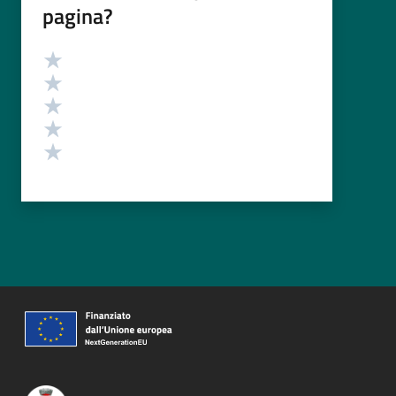
pagina?
Valutazione
Valuta 5 stelle su 5
Valuta 4 stelle su 5
Valuta 3 stelle su 5
Valuta 2 stelle su 5
Valuta 1 stelle su 5