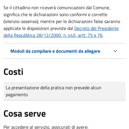
Se il cittadino non riceverà comunicazioni dal Comune,
significa che le dichiarazioni sono conformi e corrette
(silenzio-assenso), mentre per le dichiarazioni false saranno
applicate le disposizioni previste dal
Decreto del Presidente
della Repubblica 28/12/2000, n. 445, artt. 75 e 76
.
Moduli da compilare e documenti da allegare
Costi
Tipo di pagamento
Importo
La presentazione della pratica non prevede alcun
pagamento
Cosa serve
Per accedere al servizio, assicurati di avere: