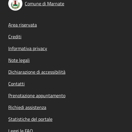
Comune di Marnate
Footer menu
Area riservata
Crediti
Informativa privacy
Note legali
Dichiarazione di accessibilità
Contatti
Prenotazione appuntamento
Richiedi assistenza
Statistiche del portale
Leggi le FAQ