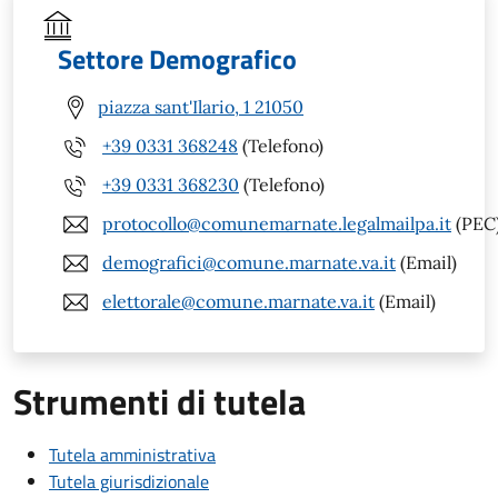
Settore Demografico
piazza sant'Ilario, 1 21050
+39 0331 368248
(Telefono)
+39 0331 368230
(Telefono)
protocollo@comunemarnate.legalmailpa.it
(PEC
demografici@comune.marnate.va.it
(Email)
elettorale@comune.marnate.va.it
(Email)
Strumenti di tutela
Tutela amministrativa
Tutela giurisdizionale