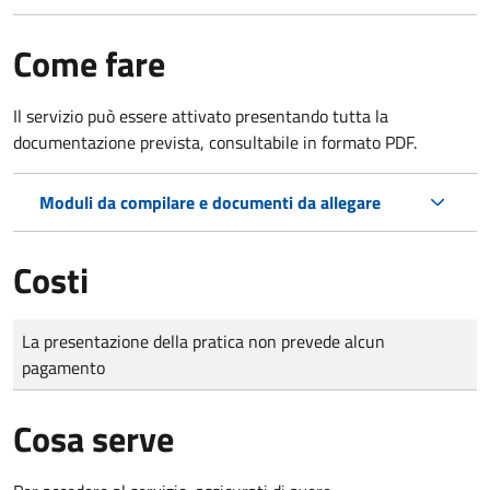
Come fare
Il servizio può essere attivato presentando tutta la
documentazione prevista, consultabile in formato PDF.
Moduli da compilare e documenti da allegare
Costi
Tipo di pagamento
Importo
La presentazione della pratica non prevede alcun
pagamento
Cosa serve