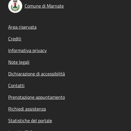
Comune di Marnate
Footer menu
Area riservata
Crediti
Informativa privacy
Note legali
Dichiarazione di accessibilità
Contatti
Prenotazione appuntamento
Richiedi assistenza
Statistiche del portale