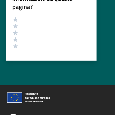
pagina?
Valutazione
Valuta 5 stelle su 5
Valuta 4 stelle su 5
Valuta 3 stelle su 5
Valuta 2 stelle su 5
Valuta 1 stelle su 5