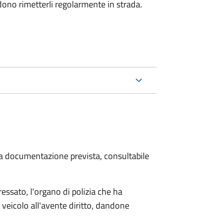
dono rimetterli regolarmente in strada.
 la documentazione prevista, consultabile
essato, l'organo di polizia che ha
 veicolo all'avente diritto, dandone