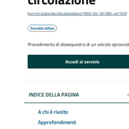
(
urn:nir:stato:decreto.legislativo:1992-04-30;285~art193
)
Servizio attivo
Procedimento di dissequestro di un veicolo sprovvist
Accedi al servizio
INDICE DELLA PAGINA
A chi è rivolto
Approfondimenti