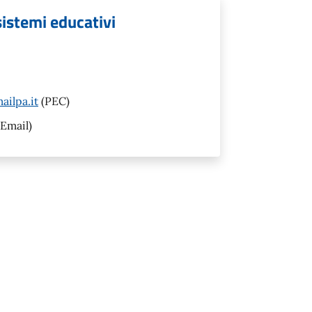
 sistemi educativi
ilpa.it
(PEC)
Email)