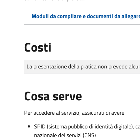
Moduli da compilare e documenti da allegar
Costi
Tipo di pagamento
Importo
La presentazione della pratica non prevede al
Cosa serve
Per accedere al servizio, assicurati di avere:
SPID (sistema pubblico di identità digitale), ca
nazionale dei servizi (CNS)