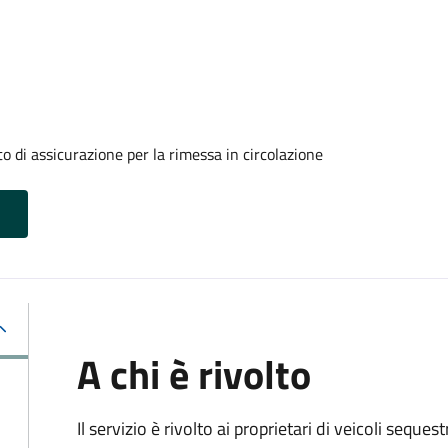
o di assicurazione per la rimessa in circolazione
A chi è rivolto
Il servizio è rivolto ai proprietari di veicoli seque