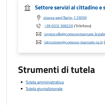
Settore servizi al cittadino e
piazza sant'Ilario, 1 21050
+39 0331 368220
(Telefono)
protocollo@comunemarnate.legalma
istruzione@comune.marnate.va.it
(
Strumenti di tutela
Tutela amministrativa
Tutela giurisdizionale