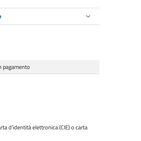
e
cun pagamento
rta d’identità elettronica (CIE) o carta