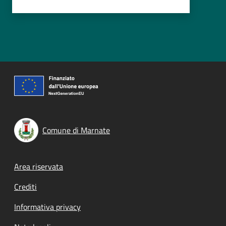
Comune di Marnate
Footer menu
Area riservata
Crediti
Informativa privacy