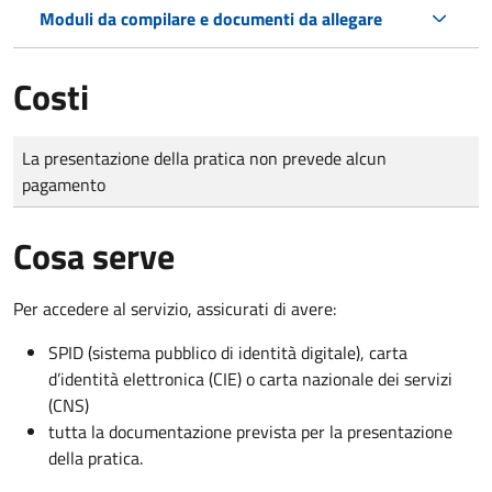
Moduli da compilare e documenti da allegare
Costi
Tipo di pagamento
Importo
La presentazione della pratica non prevede alcun
pagamento
Cosa serve
Per accedere al servizio, assicurati di avere:
SPID (sistema pubblico di identità digitale), carta
d’identità elettronica (CIE) o carta nazionale dei servizi
(CNS)
tutta la documentazione prevista per la presentazione
della pratica.