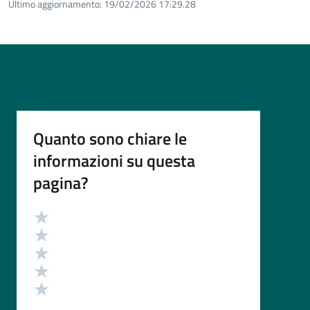
Ultimo aggiornamento:
19/02/2026 17:29.28
Quanto sono chiare le
informazioni su questa
pagina?
Valutazione
Valuta 5 stelle su 5
Valuta 4 stelle su 5
Valuta 3 stelle su 5
Valuta 2 stelle su 5
Valuta 1 stelle su 5