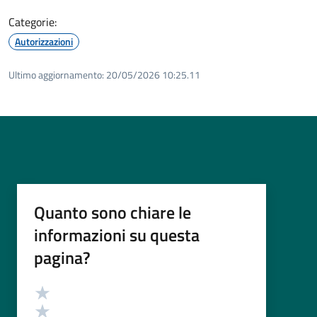
Categorie:
Autorizzazioni
Ultimo aggiornamento:
20/05/2026 10:25.11
Quanto sono chiare le
informazioni su questa
pagina?
Valutazione
Valuta 5 stelle su 5
Valuta 4 stelle su 5