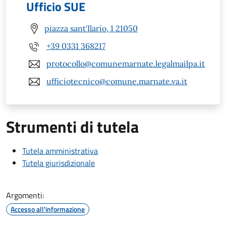
Ufficio SUE
piazza sant'Ilario, 1 21050
+39 0331 368217
protocollo@comunemarnate.legalmailpa.it
ufficiotecnico@comune.marnate.va.it
Strumenti di tutela
Tutela amministrativa
Tutela giurisdizionale
Argomenti:
Accesso all'informazione