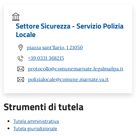
Settore Sicurezza - Servizio Polizia
Locale
piazza sant'Ilario, 1 21050
+39 0331 368215
protocollo@comunemarnate.legalmailpa.it
polizialocale@comune.marnate.va.it
Strumenti di tutela
Tutela amministrativa
Tutela giurisdizionale