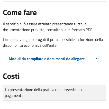
Come fare
Il servizio può essere attivato presentando tutta la
documentazione prevista, consultabile in formato PDF.
I rimborsi vengono erogati il prima possibile in funzione della
disponibilità economica dell'ente.
Moduli da compilare e documenti da allegare
Costi
Tipo di pagamento
Importo
La presentazione della pratica non prevede alcun
pagamento