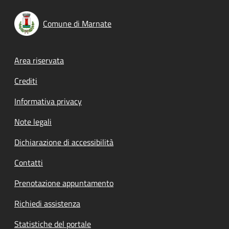
Comune di Marnate
Footer menu
Area riservata
Crediti
Informativa privacy
Note legali
Dichiarazione di accessibilità
Contatti
Prenotazione appuntamento
Richiedi assistenza
Statistiche del portale