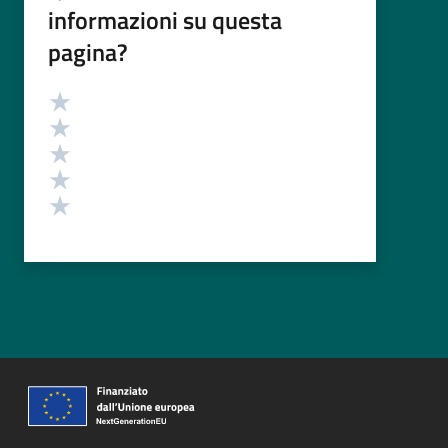
informazioni su questa
pagina?
Valutazione
Valuta 5 stelle su 5
Valuta 4 stelle su 5
Valuta 3 stelle su 5
Valuta 2 stelle su 5
Valuta 1 stelle su 5