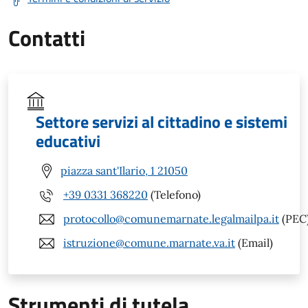
Contatti
Settore servizi al cittadino e sistemi
educativi
piazza sant'Ilario, 1 21050
+39 0331 368220
(Telefono)
protocollo@comunemarnate.legalmailpa.it
(PEC
istruzione@comune.marnate.va.it
(Email)
Strumenti di tutela