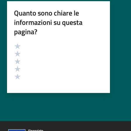
Quanto sono chiare le
informazioni su questa
pagina?
Valutazione
Valuta 5 stelle su 5
Valuta 4 stelle su 5
Valuta 3 stelle su 5
Valuta 2 stelle su 5
Valuta 1 stelle su 5