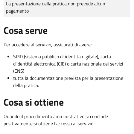
Tipo di pagamento
Importo
La presentazione della pratica non prevede alcun
pagamento
Cosa serve
Per accedere al servizio, assicurati di avere:
SPID (sistema pubblico di identità digitale), carta
d’identità elettronica (CIE) o carta nazionale dei servizi
(CNS)
tutta la documentazione prevista per la presentazione
della pratica.
Cosa si ottiene
Quando il procedimento amministrativo si conclude
positivamente si ottiene l'accesso al servizio.