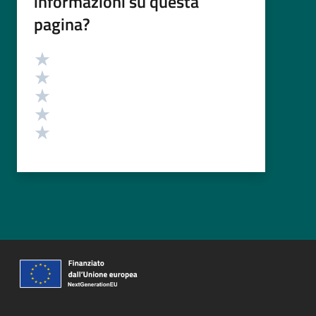
informazioni su questa
pagina?
Valutazione
Valuta 5 stelle su 5
Valuta 4 stelle su 5
Valuta 3 stelle su 5
Valuta 2 stelle su 5
Valuta 1 stelle su 5