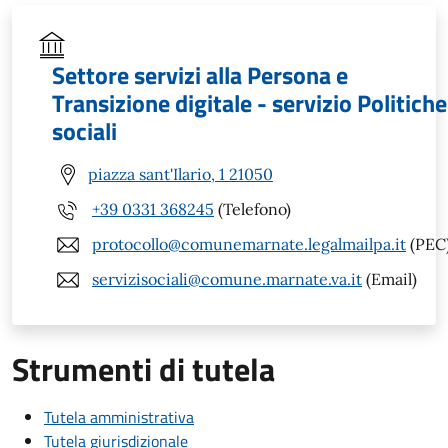
Settore servizi alla Persona e
Transizione digitale - servizio Politiche
sociali
piazza sant'Ilario, 1 21050
+39 0331 368245
(Telefono)
protocollo@comunemarnate.legalmailpa.it
(PEC
servizisociali@comune.marnate.va.it
(Email)
Strumenti di tutela
Tutela amministrativa
Tutela giurisdizionale