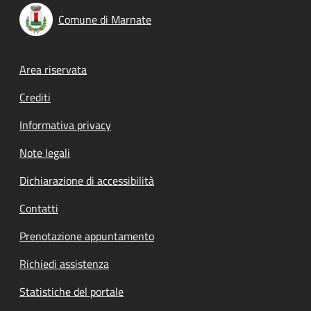
Comune di Marnate
Footer menu
Area riservata
Crediti
Informativa privacy
Note legali
Dichiarazione di accessibilità
Contatti
Prenotazione appuntamento
Richiedi assistenza
Statistiche del portale