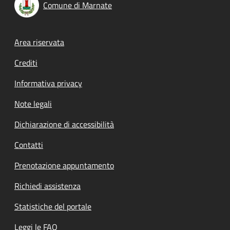
Comune di Marnate
Footer menu
Area riservata
Crediti
Informativa privacy
Note legali
Dichiarazione di accessibilità
Contatti
Prenotazione appuntamento
Richiedi assistenza
Statistiche del portale
Leggi le FAQ