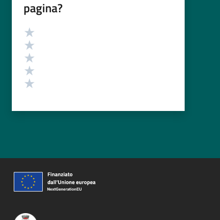
pagina?
Valutazione
Valuta 5 stelle su 5
Valuta 4 stelle su 5
Valuta 3 stelle su 5
Valuta 2 stelle su 5
Valuta 1 stelle su 5