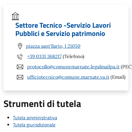
Settore Tecnico -Servizio Lavori
Pubblici e Servizio patrimonio
piazza sant'Ilario, 1 21050
+39 0331 368217
(Telefono)
protocollo@comunemarnate.legalmailpa.it
(PEC
ufficiotecnico@comune.marnate.va.it
(Email)
Strumenti di tutela
Tutela amministrativa
Tutela giurisdizionale