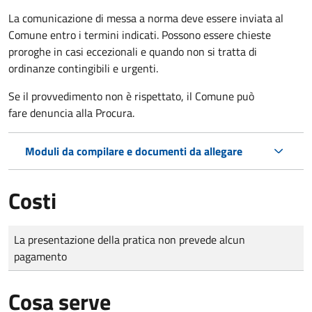
La comunicazione di messa a norma deve essere inviata al
Comune entro i termini indicati. Possono essere chieste
proroghe in casi eccezionali e quando non si tratta di
ordinanze contingibili e urgenti.
Se il provvedimento non è rispettato, il Comune può
fare denuncia alla Procura.
Moduli da compilare e documenti da allegare
Costi
Tipo di pagamento
Importo
La presentazione della pratica non prevede alcun
pagamento
Cosa serve