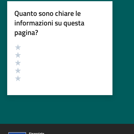
Quanto sono chiare le
informazioni su questa
pagina?
Valutazione
Valuta 5 stelle su 5
Valuta 4 stelle su 5
Valuta 3 stelle su 5
Valuta 2 stelle su 5
Valuta 1 stelle su 5