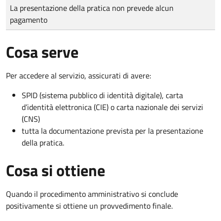
Tipo di pagamento
Importo
La presentazione della pratica non prevede alcun
pagamento
Cosa serve
Per accedere al servizio, assicurati di avere:
SPID (sistema pubblico di identità digitale), carta
d’identità elettronica (CIE) o carta nazionale dei servizi
(CNS)
tutta la documentazione prevista per la presentazione
della pratica.
Cosa si ottiene
Quando il procedimento amministrativo si conclude
positivamente si ottiene un provvedimento finale.