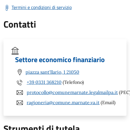
Termini e condizioni di servizio
Contatti
Settore economico finanziario
piazza sant'Ilario, 1 21050
+39 0331 368210
(Telefono)
protocollo@comunemarnate.legalmailpa.it
(PEC
ragioneria@comune.marnate.va.it
(Email)
Strumenti di tutela