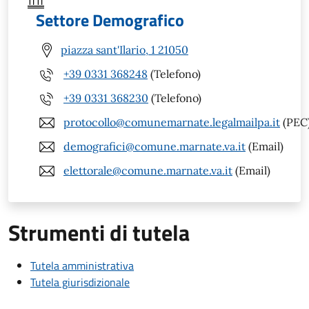
Settore Demografico
piazza sant'Ilario, 1 21050
+39 0331 368248
(Telefono)
+39 0331 368230
(Telefono)
protocollo@comunemarnate.legalmailpa.it
(PEC
demografici@comune.marnate.va.it
(Email)
elettorale@comune.marnate.va.it
(Email)
Strumenti di tutela
Tutela amministrativa
Tutela giurisdizionale