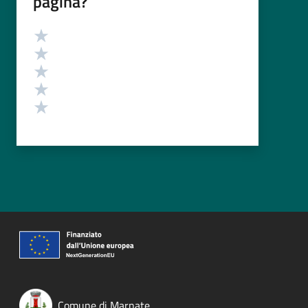
pagina?
Valutazione
Valuta 5 stelle su 5
Valuta 4 stelle su 5
Valuta 3 stelle su 5
Valuta 2 stelle su 5
Valuta 1 stelle su 5
Comune di Marnate