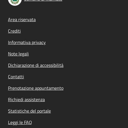
Footer menu
Area riservata
Crediti
Informativa privacy
Note legali
Dichiarazione di accessibilità
Contatti
Prenotazione appuntamento
Richiedi assistenza
Statistiche del portale
Leggi le FAQ