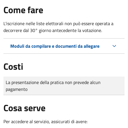
Come fare
L'iscrizione nelle liste elettorali non può essere operata a
decorrere dal 30° giorno antecedente la votazione.
Moduli da compilare e documenti da allegare
Costi
Tipo di pagamento
Importo
La presentazione della pratica non prevede alcun
pagamento
Cosa serve
Per accedere al servizio, assicurati di avere: