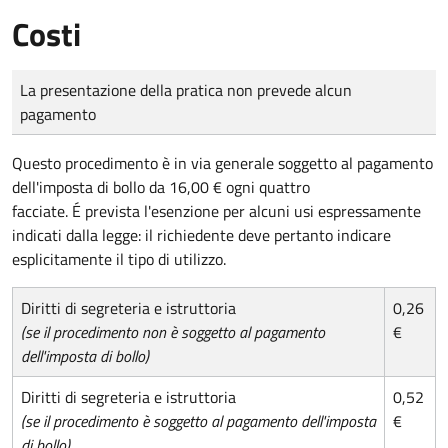
Costi
Tipo di pagamento
Importo
La presentazione della pratica non prevede alcun
pagamento
Questo procedimento è in via generale soggetto al pagamento
dell'imposta di bollo da 16,00 € ogni quattro
facciate. É prevista l'esenzione per alcuni usi espressamente
indicati dalla legge: il richiedente deve pertanto indicare
esplicitamente il tipo di utilizzo.
Diritti di segreteria e istruttoria
0,26
(se il procedimento non è soggetto al pagamento
€
dell'imposta di bollo)
Diritti di segreteria e istruttoria
0,52
(se il procedimento è soggetto al pagamento dell'imposta
€
di bollo)