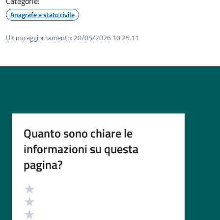
Categorie:
Anagrafe e stato civile
Ultimo aggiornamento:
20/05/2026 10:25.11
Quanto sono chiare le
informazioni su questa
pagina?
Valutazione
Valuta 5 stelle su 5
Valuta 4 stelle su 5
Valuta 3 stelle su 5