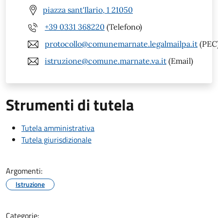
piazza sant'Ilario, 1 21050
+39 0331 368220
(Telefono)
protocollo@comunemarnate.legalmailpa.it
(PEC
istruzione@comune.marnate.va.it
(Email)
Strumenti di tutela
Tutela amministrativa
Tutela giurisdizionale
Argomenti:
Istruzione
Categorie: