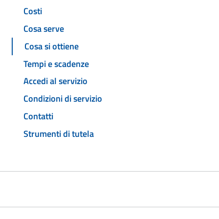
Costi
Cosa serve
Cosa si ottiene
Tempi e scadenze
Accedi al servizio
Condizioni di servizio
Contatti
Strumenti di tutela