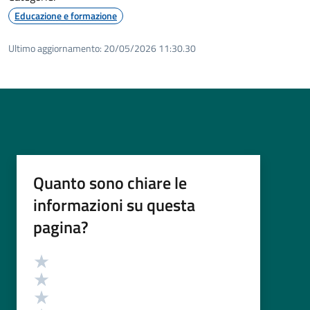
Educazione e formazione
Ultimo aggiornamento:
20/05/2026 11:30.30
Quanto sono chiare le
informazioni su questa
pagina?
Valutazione
Valuta 5 stelle su 5
Valuta 4 stelle su 5
Valuta 3 stelle su 5