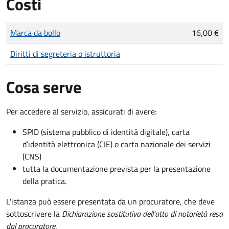
Costi
Tipo di pagamento
Importo
Marca da bollo
16,00 €
Diritti di segreteria o istruttoria
Cosa serve
Per accedere al servizio, assicurati di avere:
SPID (sistema pubblico di identità digitale), carta
d’identità elettronica (CIE) o carta nazionale dei servizi
(CNS)
tutta la documentazione prevista per la presentazione
della pratica.
L'istanza può essere presentata da un procuratore, che deve
sottoscrivere la
Dichiarazione sostitutiva dell'atto di notorietà resa
dal procuratore
.