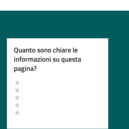
Quanto sono chiare le
informazioni su questa
pagina?
Valutazione
Valuta 5 stelle su 5
Valuta 4 stelle su 5
Valuta 3 stelle su 5
Valuta 2 stelle su 5
Valuta 1 stelle su 5