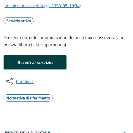
(
urn:nir:stato:decreto.legge:2020-05-19;34
)
Servizio attivo
Procedimento di comunicazione di inizio lavori asseverata in
edilizia libera (cila-superbonus)
Accedi al servizio
Condividi
Normativa di riferimento