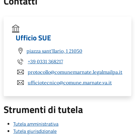
Contatti
Ufficio SUE
piazza sant'Ilario, 1 21050
+39 0331 368217
protocollo@comunemarnate.legalmailpa.it
ufficiotecnico@comune.marnate.va.it
Strumenti di tutela
Tutela amministrativa
Tutela giurisdizionale