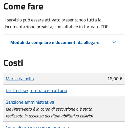
Come fare
Il servizio può essere attivato presentando tutta la
documentazione prevista, consultabile in formato PDF.
Moduli da compilare e documenti da allegare
Costi
Tipo di pagamento
Importo
Marca da bollo
16,00 €
Diritti di segreteria o istruttoria
Sanzione amministrativa
(se l'intervento è in corso di esecuzione o è stato
realizzato in assenza del titolo abilitativo edilizio)
Oneri di urbanizzazione primaria