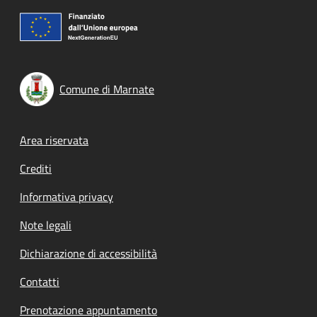
Comune di Marnate
Footer menu
Area riservata
Crediti
Informativa privacy
Note legali
Dichiarazione di accessibilità
Contatti
Prenotazione appuntamento