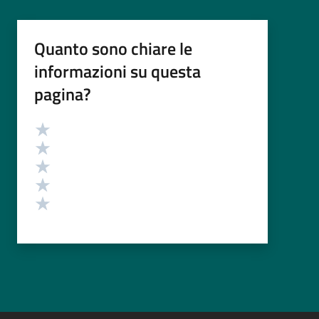
Quanto sono chiare le
informazioni su questa
pagina?
Valutazione
Valuta 5 stelle su 5
Valuta 4 stelle su 5
Valuta 3 stelle su 5
Valuta 2 stelle su 5
Valuta 1 stelle su 5