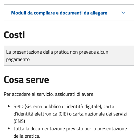
Moduli da compilare e documenti da allegare
Costi
Tipo di pagamento
Importo
La presentazione della pratica non prevede alcun
pagamento
Cosa serve
Per accedere al servizio, assicurati di avere:
SPID (sistema pubblico di identità digitale), carta
d’identità elettronica (CIE) o carta nazionale dei servizi
(CNS)
tutta la documentazione prevista per la presentazione
della pratica.