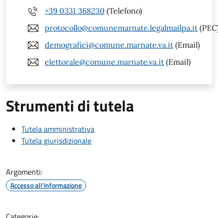
+39 0331 368230
(Telefono)
protocollo@comunemarnate.legalmailpa.it
(PEC
demografici@comune.marnate.va.it
(Email)
elettorale@comune.marnate.va.it
(Email)
Strumenti di tutela
Tutela amministrativa
Tutela giurisdizionale
Argomenti:
Accesso all'informazione
Categorie: