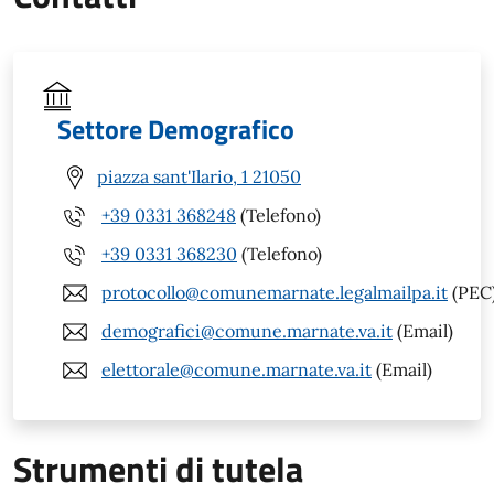
Settore Demografico
piazza sant'Ilario, 1 21050
+39 0331 368248
(Telefono)
+39 0331 368230
(Telefono)
protocollo@comunemarnate.legalmailpa.it
(PEC
demografici@comune.marnate.va.it
(Email)
elettorale@comune.marnate.va.it
(Email)
Strumenti di tutela