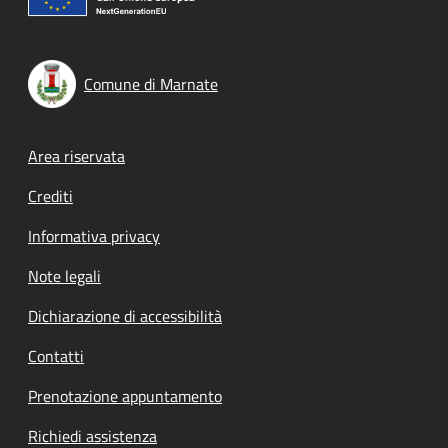
Comune di Marnate
Footer menu
Area riservata
Crediti
Informativa privacy
Note legali
Dichiarazione di accessibilità
Contatti
Prenotazione appuntamento
Richiedi assistenza