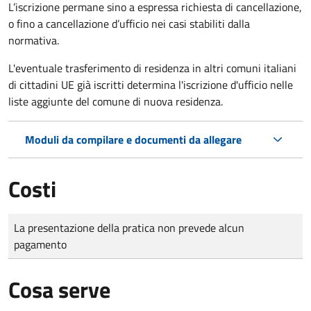
L’iscrizione permane sino a espressa richiesta di cancellazione,
o fino a cancellazione d’ufficio nei casi stabiliti dalla
normativa.
L'eventuale trasferimento di residenza in altri comuni italiani
di cittadini UE già iscritti determina l'iscrizione d'ufficio nelle
liste aggiunte del comune di nuova residenza.
Moduli da compilare e documenti da allegare
Costi
Tipo di pagamento
Importo
La presentazione della pratica non prevede alcun
pagamento
Cosa serve