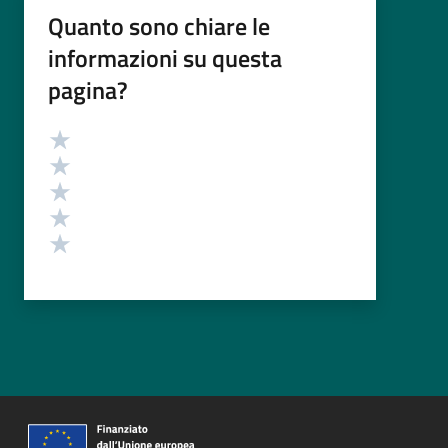
Quanto sono chiare le
informazioni su questa
pagina?
Valutazione
Valuta 5 stelle su 5
Valuta 4 stelle su 5
Valuta 3 stelle su 5
Valuta 2 stelle su 5
Valuta 1 stelle su 5