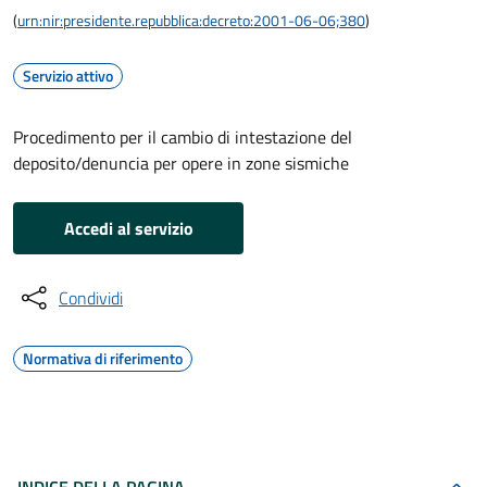
(
urn:nir:presidente.repubblica:decreto:2001-06-06;380
)
Servizio attivo
Procedimento per il cambio di intestazione del
deposito/denuncia per opere in zone sismiche
Accedi al servizio
Condividi
Normativa di riferimento