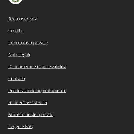
Footer menu
Area riservata
Crediti
Informativa privacy
Note legali
Dichiarazione di accessibilità
Contatti
Prenotazione appuntamento
Richiedi assistenza
Statistiche del portale
Leggi le FAQ