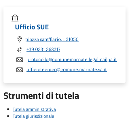
Ufficio SUE
piazza sant'Ilario, 1 21050
+39 0331 368217
protocollo@comunemarnate.legalmailpa.it
ufficiotecnico@comune.marnate.va.it
Strumenti di tutela
Tutela amministrativa
Tutela giurisdizionale