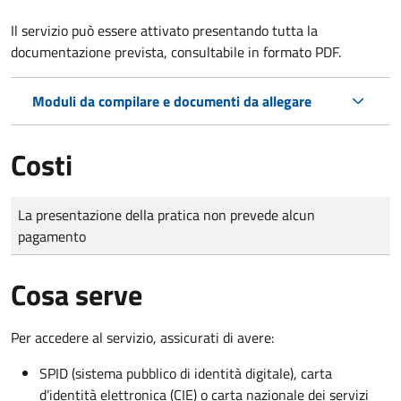
Il servizio può essere attivato presentando tutta la
documentazione prevista, consultabile in formato PDF.
Moduli da compilare e documenti da allegare
Costi
Tipo di pagamento
Importo
La presentazione della pratica non prevede alcun
pagamento
Cosa serve
Per accedere al servizio, assicurati di avere:
SPID (sistema pubblico di identità digitale), carta
d’identità elettronica (CIE) o carta nazionale dei servizi