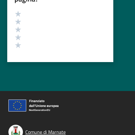
Valutazione
Valuta 5 stelle su 5
Valuta 4 stelle su 5
Valuta 3 stelle su 5
Valuta 2 stelle su 5
Valuta 1 stelle su 5
Comune di Marnate