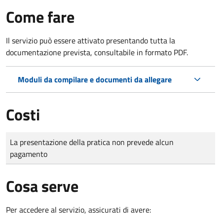
Come fare
Il servizio può essere attivato presentando tutta la
documentazione prevista, consultabile in formato PDF.
Moduli da compilare e documenti da allegare
Costi
Tipo di pagamento
Importo
La presentazione della pratica non prevede alcun
pagamento
Cosa serve
Per accedere al servizio, assicurati di avere: