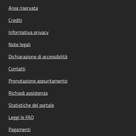
Footer menu
Area riservata
Crediti
Informativa privacy
Note legali
Dichiarazione di accessibilità
Contatti
Prenotazione appuntamento
Richiedi assistenza
Statistiche del portale
Leggi le FAQ
Pagamenti