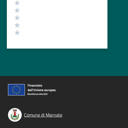
Valutazione
Valuta 5 stelle su 5
Valuta 4 stelle su 5
Valuta 3 stelle su 5
Valuta 2 stelle su 5
Valuta 1 stelle su 5
Comune di Marnate