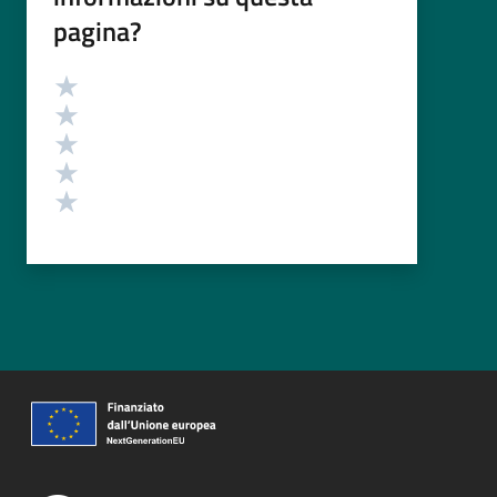
pagina?
Valutazione
Valuta 5 stelle su 5
Valuta 4 stelle su 5
Valuta 3 stelle su 5
Valuta 2 stelle su 5
Valuta 1 stelle su 5