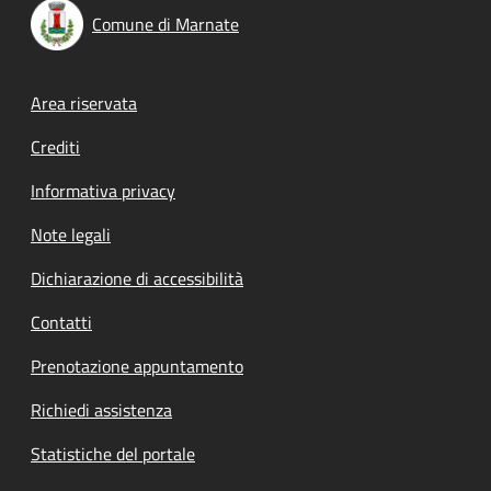
Comune di Marnate
Footer menu
Area riservata
Crediti
Informativa privacy
Note legali
Dichiarazione di accessibilità
Contatti
Prenotazione appuntamento
Richiedi assistenza
Statistiche del portale