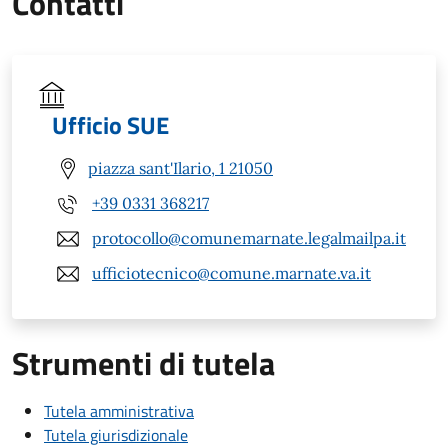
Contatti
Ufficio SUE
piazza sant'Ilario, 1 21050
+39 0331 368217
protocollo@comunemarnate.legalmailpa.it
ufficiotecnico@comune.marnate.va.it
Strumenti di tutela
Tutela amministrativa
Tutela giurisdizionale