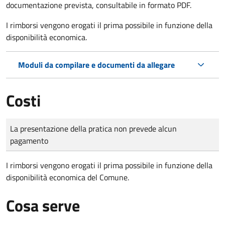
documentazione prevista, consultabile in formato PDF.
I rimborsi vengono erogati il prima possibile in funzione della
disponibilità economica.
Moduli da compilare e documenti da allegare
Costi
Tipo di pagamento
Importo
La presentazione della pratica non prevede alcun
pagamento
I rimborsi vengono erogati il prima possibile in funzione della
disponibilità economica del Comune.
Cosa serve