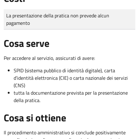
Tipo di pagamento
Importo
La presentazione della pratica non prevede alcun
pagamento
Cosa serve
Per accedere al servizio, assicurati di avere:
SPID (sistema pubblico di identità digitale), carta
d’identità elettronica (CIE) o carta nazionale dei servizi
(CNS)
tutta la documentazione prevista per la presentazione
della pratica.
Cosa si ottiene
Il procedimento amministrativo si conclude positivamente