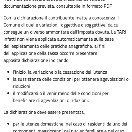
documentazione prevista, consultabile in formato PDF.
Con la dichiarazione il contribuente mette a conoscenza il
Comune di quelle variazioni, oggettive o soggettive, da cui
consegue un diverso ammontare dell’imposta dovuta. La TARI
infatti non viene applicata automaticamente sulla base
dell'espletamento delle pratiche anagrafiche, ai fini
dell'applicazione della tassa occorre presentare
apposita dichiarazione indicando:
l'inizio, la variazione o la cessazione dell’utenza
la sussistenza delle condizioni per ottenere agevolazioni o
riduzioni
il modificarsi o il venir meno delle condizioni per
beneficiare di agevolazioni o riduzioni.
La dichiarazione deve essere presentata:
per le utenze domestiche, nel caso di residenti da uno dei
componenti maggiorenni del nucleo familiare e nel caso