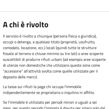
A chi è rivolto
Il servizio è rivolto a chiunque (persona fisica o giuridica)
,
occupi o detenga, a qualsiasi titolo (proprietà, usufrutto,
comodato, locazione, ecc.) locali (quindi tutte le strutture
fissate al terreno e chiuse minimo su tre lati) o aree scoperte
suscettibili di produrre rifiuti urbani (ad esempio aree scoperte
di utenze non domestiche che utilizzano queste zone come
“accessorie” all'attività svolta come quelle utilizzate per il
deposito delle merci).
La tassa sui rifiuti la paga chi occupa l'immobile
indipendentemente se proprietario o inquilino in affitto.
Se l'immobile è utilizzato per periodi minori o uguali a sei
mesi, per questo periodo l'imposta è dovuta per intero solo dal