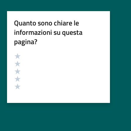
Quanto sono chiare le
informazioni su questa
pagina?
Valutazione
Valuta 5 stelle su 5
Valuta 4 stelle su 5
Valuta 3 stelle su 5
Valuta 2 stelle su 5
Valuta 1 stelle su 5