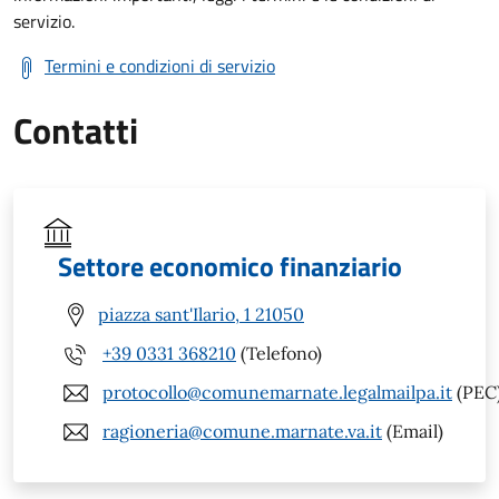
servizio.
Termini e condizioni di servizio
Contatti
Settore economico finanziario
piazza sant'Ilario, 1 21050
+39 0331 368210
(Telefono)
protocollo@comunemarnate.legalmailpa.it
(PEC
ragioneria@comune.marnate.va.it
(Email)