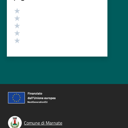
Valutazione
Valuta 5 stelle su 5
Valuta 4 stelle su 5
Valuta 3 stelle su 5
Valuta 2 stelle su 5
Valuta 1 stelle su 5
Comune di Marnate