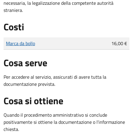
necessaria, la legalizzazione della competente autorità
straniera.
Costi
Tipo di pagamento
Importo
Marca da bollo
16,00 €
Cosa serve
Per accedere al servizio, assicurati di avere tutta la
documentazione prevista.
Cosa si ottiene
Quando il procedimento amministrativo si conclude
positivamente si ottiene la documentazione o l'informazione
chiesta.