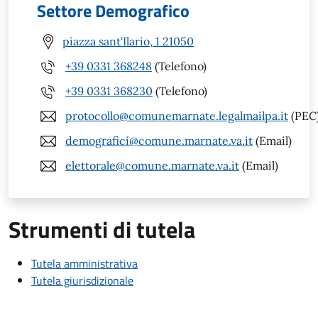
Settore Demografico
piazza sant'Ilario, 1 21050
+39 0331 368248
(Telefono)
+39 0331 368230
(Telefono)
protocollo@comunemarnate.legalmailpa.it
(PEC
demografici@comune.marnate.va.it
(Email)
elettorale@comune.marnate.va.it
(Email)
Strumenti di tutela
Tutela amministrativa
Tutela giurisdizionale