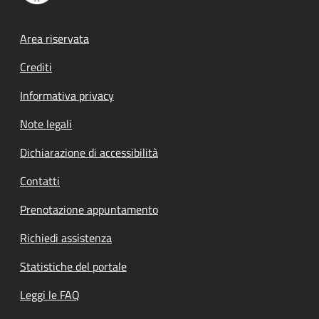
Footer menu
Area riservata
Crediti
Informativa privacy
Note legali
Dichiarazione di accessibilità
Contatti
Prenotazione appuntamento
Richiedi assistenza
Statistiche del portale
Leggi le FAQ