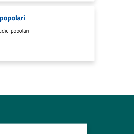
 popolari
udici popolari