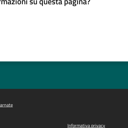
rmazioni su questa pagina?
arnate
Informativa privacy