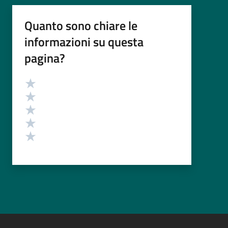
Quanto sono chiare le
informazioni su questa
pagina?
Valutazione
Valuta 5 stelle su 5
Valuta 4 stelle su 5
Valuta 3 stelle su 5
Valuta 2 stelle su 5
Valuta 1 stelle su 5