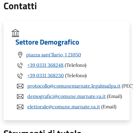
Contatti
Settore Demografico
piazza sant'Ilario, 1 21050
+39 0331 368248
(Telefono)
+39 0331 368230
(Telefono)
protocollo@comunemarnate.legalmailpa.it
(PEC
demografici@comune.marnate.va.it
(Email)
elettorale@comune.marnate.va.it
(Email)