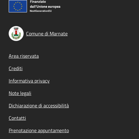
Comune di Marnate
Footer menu
Area riservata
Crediti
Informativa privacy
Note legali
Dichiarazione di accessibilità
Contatti
Prenotazione appuntamento