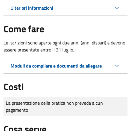
Ulteriori informazioni
Come fare
Le iscrizioni sono aperte ogni due anni (anni dispari) e devono
essere presentate entro il 31 luglio.
Moduli da compilare e documenti da allegare
Costi
Tipo di pagamento
Importo
La presentazione della pratica non prevede alcun
pagamento
Cosa serve