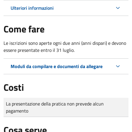
Ulteriori informazioni
Come fare
Le iscrizioni sono aperte ogni due anni (anni dispari) e devono
essere presentate entro il 31 luglio.
Moduli da compilare e documenti da allegare
Costi
Tipo di pagamento
Importo
La presentazione della pratica non prevede alcun
pagamento
Cosa serve