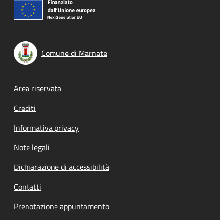
Comune di Marnate
Footer menu
Area riservata
Crediti
Informativa privacy
Note legali
Dichiarazione di accessibilità
Contatti
Prenotazione appuntamento