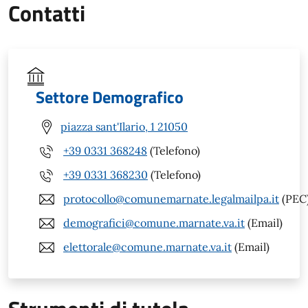
Contatti
Settore Demografico
piazza sant'Ilario, 1 21050
+39 0331 368248
(Telefono)
+39 0331 368230
(Telefono)
protocollo@comunemarnate.legalmailpa.it
(PEC
demografici@comune.marnate.va.it
(Email)
elettorale@comune.marnate.va.it
(Email)