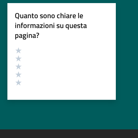
Quanto sono chiare le
informazioni su questa
pagina?
Valutazione
Valuta 5 stelle su 5
Valuta 4 stelle su 5
Valuta 3 stelle su 5
Valuta 2 stelle su 5
Valuta 1 stelle su 5